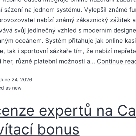
í sázení na jednom systému. Vylepšil známé f
provozovatel nabízí známý zákaznický zážitek 
ovává svůj jedinečný vzhled s moderním design
aným oceánem. Systém přitahuje jak online kas
, tak i sportovní sázkaře tím, že nabízí nepřeb
 her, různé platební možnosti a…
Continue rea
June 24, 2026
ed as
new
enze expertů na C
vítací bonus