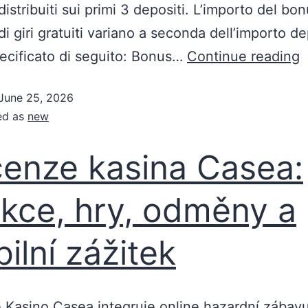
 distribuiti sui primi 3 depositi. L’importo del bon
i giri gratuiti variano a seconda dell’importo de
cificato di seguito: Bonus…
Continue reading
June 25, 2026
ed as
new
enze kasina Casea:
kce, hry, odměny a
ilní zážitek
Kasino Casea integruje online hazardní zábav