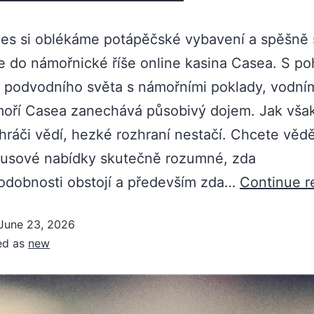
es si oblékáme potápěčské vybavení a spěšně 
 do námořnické říše online kasina Casea. S po
podvodního světa s námořními poklady, vodním
moří Casea zanechává působivý dojem. Jak vša
hráči vědí, hezké rozhraní nestačí. Chcete vědě
nusové nabídky skutečně rozumné, zda
odobnosti obstojí a především zda…
Continue r
June 23, 2026
ed as
new