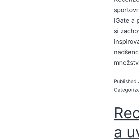
sportovn
iGate a 
si zach
inspirov
nadšence
množství
Published
Categoriz
Rec
a u