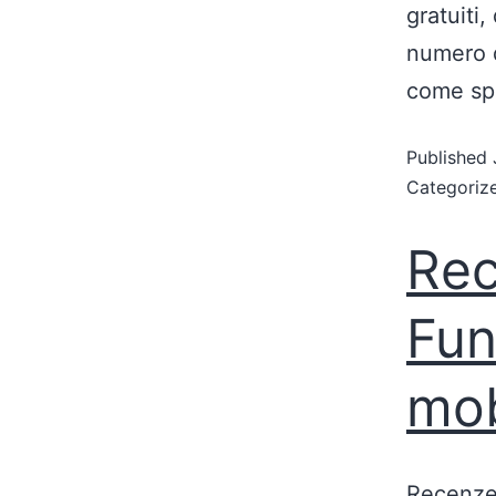
gratuiti,
numero d
come spe
Published
Categoriz
Rec
Fun
mob
Recenze 