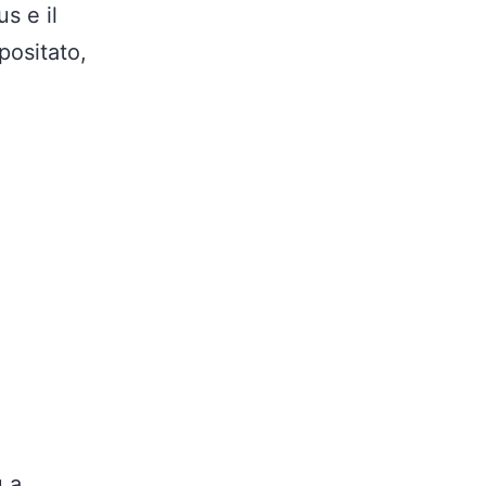
us e il
positato,
u a