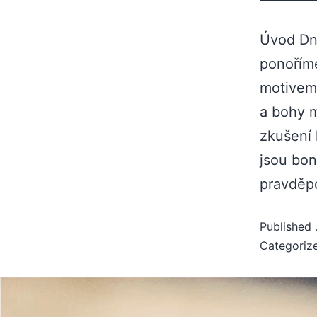
Úvod Dn
ponoříme
motivem 
a bohy 
zkušení 
jsou bo
pravděp
Published
Categoriz