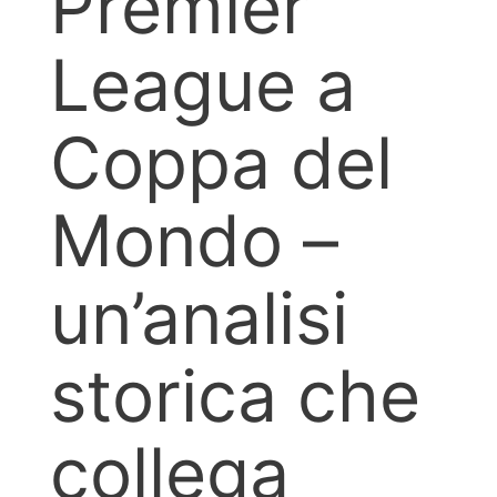
Premier
League a
Coppa del
Mondo –
un’analisi
storica che
collega