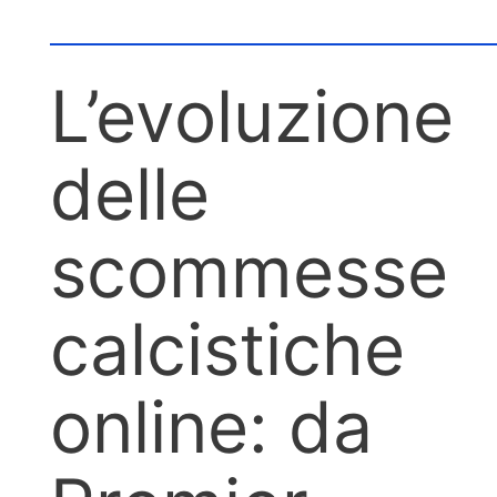
L’evoluzione
delle
scommesse
calcistiche
online: da