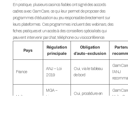
En pratique, plusieurs casinos fiables ont signé des accords
cadres avec GamCare, ce qui leur permet de proposer des
programmes d’éducation au jeu responsable directement sur
leurs plateformes. Ces programmes incluent des webinars, des
fiches pratiques et un accès à des conseillers spécialisés qui
peuvent intervenir par chat, téléphone ou visioconférence.
Régulation
Obligation
Partena
Pays
principale
d’auto‑exclusion
recomm
GamCare
ANJ – Loi
Oui, via le tableau
France
l’ANJ
2019
de bord
recomma
MGA –
GamCare
Oui, procédure en
Malte
Licence
Malta Ga
ligne
Class A
Authority
GamCare
Gambling
obligatoir
Royaume‑Uni
Oui, liste nationale
Commission
licences