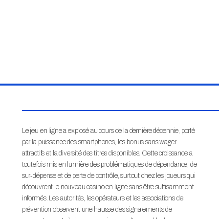
Le jeu en ligne a explosé au cours de la dernière décennie, porté
par la puissance des smartphones, les bonus sans wager
attractifs et la diversité des titres disponibles. Cette croissance a
toutefois mis en lumière des problématiques de dépendance, de
sur‑dépense et de perte de contrôle, surtout chez les joueurs qui
découvrent le nouveau casino en ligne sans être suffisamment
informés. Les autorités, les opérateurs et les associations de
prévention observent une hausse des signalements de