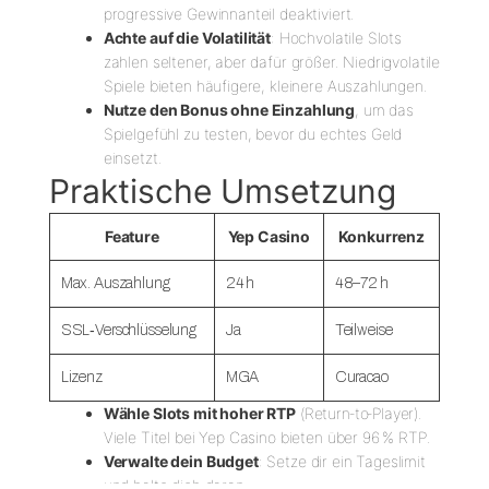
progressive Gewinnanteil deaktiviert.
Achte auf die Volatilität
: Hochvolatile Slots
zahlen seltener, aber dafür größer. Niedrigvolatile
Spiele bieten häufigere, kleinere Auszahlungen.
Nutze den Bonus ohne Einzahlung
, um das
Spielgefühl zu testen, bevor du echtes Geld
einsetzt.
Praktische Umsetzung
Feature
Yep Casino
Konkurrenz
Max. Auszahlung
24 h
48–72 h
SSL‑Verschlüsselung
Ja
Teilweise
Lizenz
MGA
Curacao
Wähle Slots mit hoher RTP
(Return‑to‑Player).
Viele Titel bei Yep Casino bieten über 96 % RTP.
Verwalte dein Budget
: Setze dir ein Tageslimit
und halte dich daran.