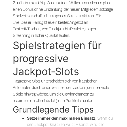
Zusätzlich bietet Yep Casino einen Willkommensbonus plus
einen Bonus ohne Einzahlung, der neuen Mitgliedern sofortige
Spielzeit verschafft, ohne eigenes Geld zu riskieren. Für
Live‑Dealer‑Fans gibt es ein breites Angebot an
Echtzeit‑Tischen, von Blackjack bis Roulette, die per
Streaming in hoher Qualität laufen.
Spielstrategien für
progressive
Jackpot‑Slots
Progressive Slots unterscheiden sich von klassischen
Automaten durch einen wachsenden Jackpot, der über viele
Spiele hinweg wächst. Um die Gewinnchancen zu
maximieren, solltest du folgende Punkte beachten:
Grundlegende Tipps
Setze immer den maximalen Einsatz
, wenn du
den Jackpot knacken willst – sonst wird der