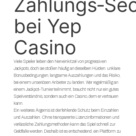
Zahlungs‑Sec
bei Yep
Casino
Viele Spieler lieben den Nervenkitzel von progressiven
Jackpots, doch sie stoßen häufig an dieselben Hürden: unklare
Bonusbedingungen, langsame Auszahlungen und das Risiko,
bei einem unseriösen Anbieter zu landen. Wer regelmäßig an
einem Jackpot‑Turnier teilnimmt, braucht nicht nur ein gutes
Spielverständnis, sondern auch ein Casino, dem er vertrauen
kann.
Ein weiteres Ärgernis ist der fehlende Schutz beim Einzahlen
und Auszahlen. Ohne transparente Lizenzinformationen und
verlässliche Zahlungsmethoden kann das Spiel schnell zur
Geldfalle werden. Deshalb ist es entscheidend, ein Plattform zu