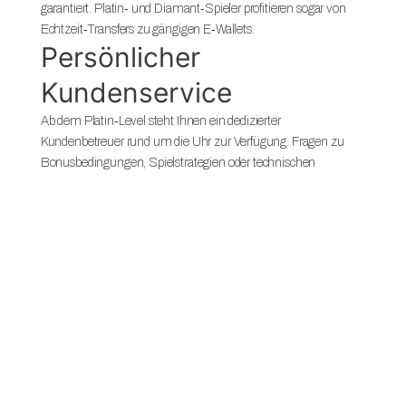
garantiert. Platin‑ und Diamant‑Spieler profitieren sogar von
Echtzeit‑Transfers zu gängigen E‑Wallets.
Persönlicher
Kundenservice
Ab dem Platin‑Level steht Ihnen ein dedizierter
Kundenbetreuer rund um die Uhr zur Verfügung. Fragen zu
Bonusbedingungen, Spielstrategien oder technischen
Problemen werden sofort und individuell beantwortet – ein
Service, den viele Konkurrenzseiten nicht bieten.
Exklusive Events und
Turniere
VIP‑Mitglieder erhalten Einladungen zu privaten Turnieren mit
hohen Preisgeldern sowie zu Live‑Events in europäischen
Casinos. Diese Angebote stärken das Gemeinschaftsgefühl
und geben Ihnen die Chance, neben dem Spiel auch wertvolle
Kontakte zu knüpfen.