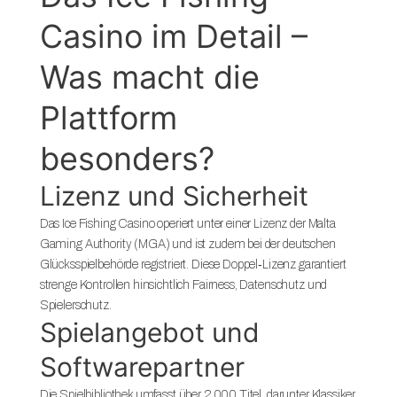
Casino im Detail –
Was macht die
Plattform
besonders?
Lizenz und Sicherheit
Das Ice Fishing Casino operiert unter einer Lizenz der Malta
Gaming Authority (MGA) und ist zudem bei der deutschen
Glücksspielbehörde registriert. Diese Doppel‑Lizenz garantiert
strenge Kontrollen hinsichtlich Fairness, Datenschutz und
Spielerschutz.
Spielangebot und
Softwarepartner
Die Spielbibliothek umfasst über 2 000 Titel, darunter Klassiker