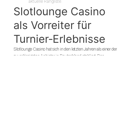
aktuelle Rangliste.
Slotlounge Casino
als Vorreiter für
Turnier‑Erlebnisse
Slotlounge Casino hat sich in den letzten Jahren als einer der
zuverlässigsten Anbieter in Deutschland etabliert. Das
Unternehmen verfügt über eine Lizenz der Malta Gaming
Authority und erfüllt die strengen deutschen
Glücksspiel‑Regeln.
Was Slotlounge Casino besonders macht, ist die Kombination
aus einem großzügigen Willkommensbonus, einem Bonus
ohne Einzahlung und einem ständig wachsenden
Turnier‑Kalender. Der Slotlounge Bonus wird oft in Form von
Freispielen oder Bonusguthaben gewährt und kann bis zu
200 % des ersten Einzahlungsbetrags betragen.
Für Spieler, die lieber ohne Risiko starten, bietet das Casino
einen Bonus ohne Einzahlung an, der sofortige Freispiele auf