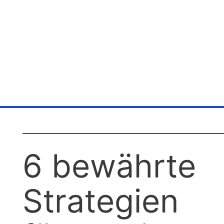
6 bewährte
Strategien